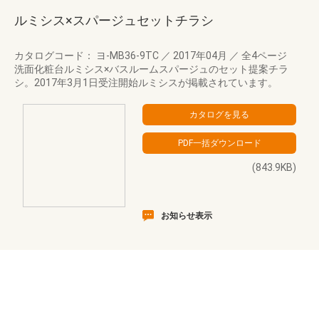
ルミシス×スパージュセットチラシ
カタログコード： ヨ-MB36-9TC
／
2017年04月
／
全4ページ
洗面化粧台ルミシス×バスルームスパージュのセット提案チラ
シ。2017年3月1日受注開始ルミシスが掲載されています。
(843.9KB)
お知らせ表示