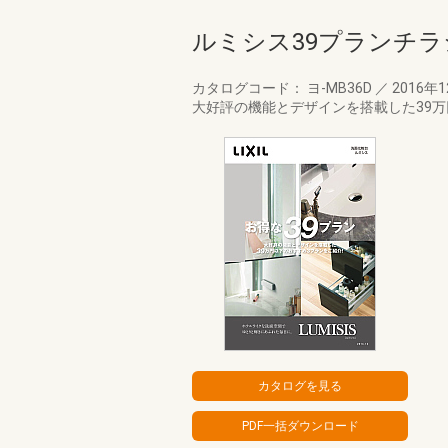
ルミシス39プランチラ
カタログコード： ヨ-MB36D
／
2016年
大好評の機能とデザインを搭載した39