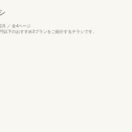
シ
12月
／
全4ページ
万円以下のおすすめ3プランをご紹介するチラシです。