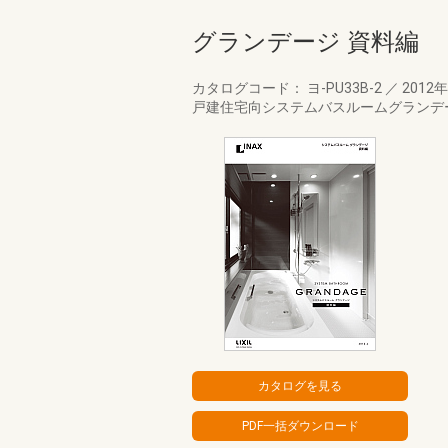
グランデージ 資料編
カタログコード： ヨ-PU33B-2
／
2012
戸建住宅向システムバスルームグランデ