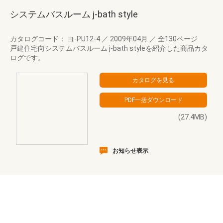
システムバスルーム j-bath style
カタログコード： ヨ-PU12-4
／
2009年04月
／
全130ページ
戸建住宅向システムバスルーム j-bath styleを紹介した商品カタ
ログです。
(27.4MB)
お知らせ表示