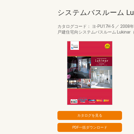
システムバスルーム Lu
カタログコード： ヨ-PU17H-5
／
2008
戸建住宅向システムバスルーム Lukin