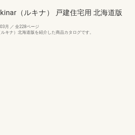
kinar（ルキナ） 戸建住宅用 北海道版
年03月
／
全228ページ
ar（ルキナ）北海道版を紹介した商品カタログです。