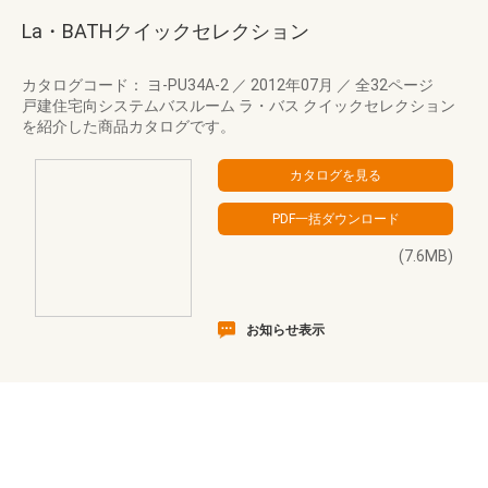
La・BATHクイックセレクション
カタログコード： ヨ-PU34A-2
／
2012年07月
／
全32ページ
戸建住宅向システムバスルーム ラ・バス クイックセレクション
を紹介した商品カタログです。
(7.6MB)
お知らせ表示