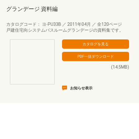
グランデージ 資料編
カタログコード： ヨ-PU33B
／
2011年04月
／
全120ページ
戸建住宅向システムバスルームグランデージの資料集です。
(14.5MB)
お知らせ表示