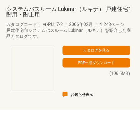
システムバスルーム Lukinar（ルキナ） 戸建住宅1
階用・階上用
カタログコード： ヨ-PU17-2
／
2006年02月
／
全248ページ
戸建住宅向システムバスルーム Lukinar（ルキナ）を紹介した商
品カタログです。
(106.5MB)
お知らせ表示