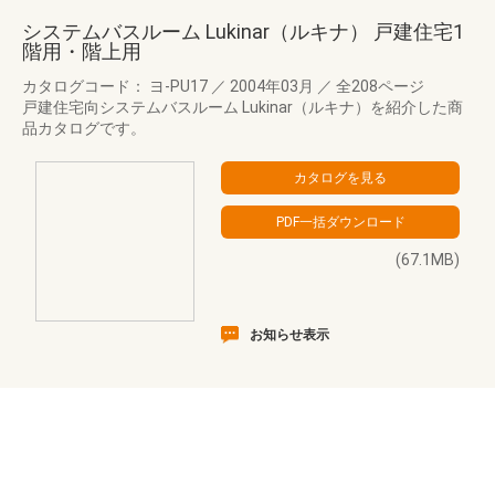
システムバスルーム Lukinar（ルキナ） 戸建住宅1
階用・階上用
カタログコード： ヨ-PU17
／
2004年03月
／
全208ページ
戸建住宅向システムバスルーム Lukinar（ルキナ）を紹介した商
品カタログです。
(67.1MB)
お知らせ表示