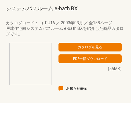
システムバスルーム e-bath BX
カタログコード： ヨ-PU16
／
2003年03月
／
全158ページ
戸建住宅向システムバスルーム e-bath BXを紹介した商品カタロ
グです。
(55MB)
お知らせ表示