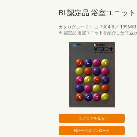
BL認定品 浴室ユニッ
カタログコード： ヨ-PU04-8
／
1996年
BL認定品 浴室ユニットを紹介した商品