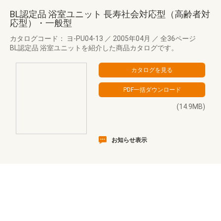
BL認定品 浴室ユニット 長寿社会対応型（高齢者対
応型）・一般型
カタログコード： ヨ-PU04-13
／
2005年04月
／
全36ページ
BL認定品 浴室ユニットを紹介した商品カタログです。
(14.9MB)
お知らせ表示