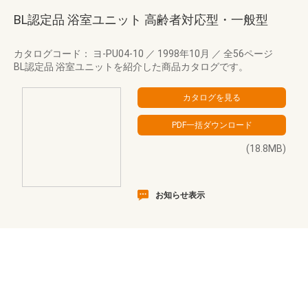
BL認定品 浴室ユニット 高齢者対応型・一般型
カタログコード： ヨ-PU04-10
／
1998年10月
／
全56ページ
BL認定品 浴室ユニットを紹介した商品カタログです。
(18.8MB)
お知らせ表示