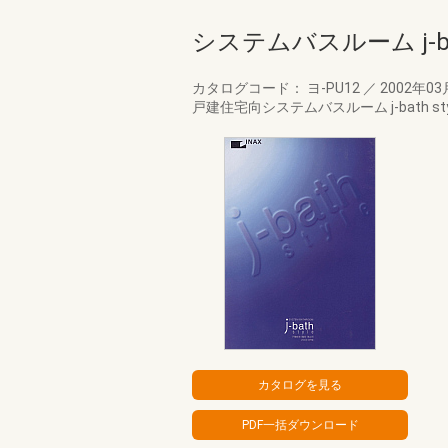
システムバスルーム j-bath
カタログコード： ヨ-PU12
／
2002年0
戸建住宅向システムバスルーム j-bath 