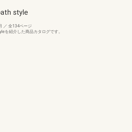
 style
3月
／
全134ページ
styleを紹介した商品カタログです。