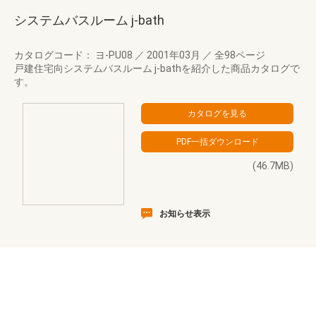
システムバスルーム j-bath
カタログコード： ヨ-PU08
／
2001年03月
／
全98ページ
戸建住宅向システムバスルーム j-bathを紹介した商品カタログで
す。
(46.7MB)
お知らせ表示