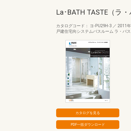
La･BATH TASTE
カタログコード： ヨ-PU29H-3
／
2011
戸建住宅向システムバスルーム ラ・バス