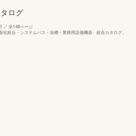
カタログ
6月
／
全148ページ
面化粧台・システムバス・浴槽・業務用設備機器 総合カタログ。