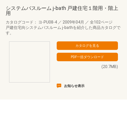
システムバスルーム j-bath 戸建住宅１階用・階上
用
カタログコード： ヨ-PU08-4
／
2009年04月
／
全102ページ
戸建住宅向システムバスルーム j-bathを紹介した商品カタログで
す。
(20.7MB)
お知らせ表示