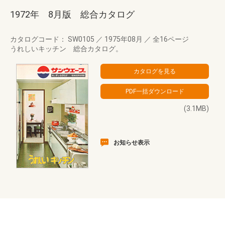
1972年 8月版 総合カタログ
カタログコード： SW0105
／
1975年08月
／
全16ページ
うれしいキッチン 総合カタログ。
(3.1MB)
お知らせ表示