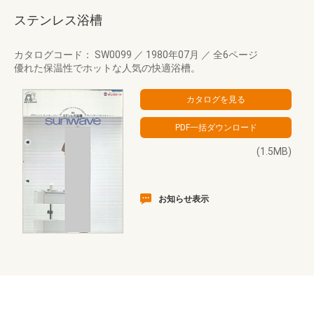
ステンレス浴槽
カタログコード： SW0099
／
1980年07月
／
全6ページ
優れた保温性でホットな人気の快適浴槽。
(1.5MB)
お知らせ表示