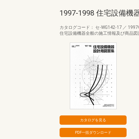
1997-1998 住宅設
カタログコード： セ-WG142-17
／
199
住宅設備機器全般の施工情報及び商品図