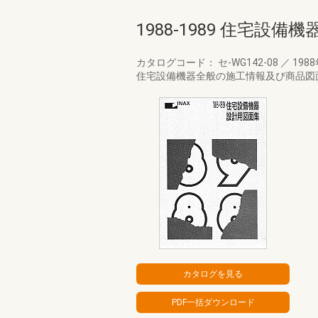
1988-1989 住宅設
カタログコード： セ-WG142-08
／
198
住宅設備機器全般の施工情報及び商品図