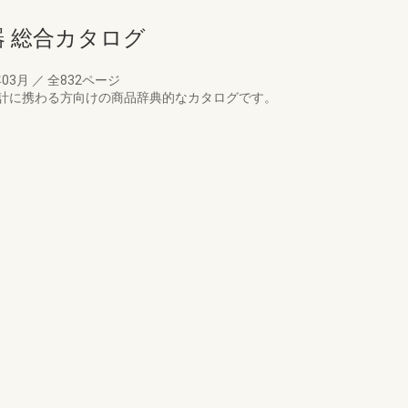
機器 総合カタログ
年03月
／
全832ページ
計に携わる方向けの商品辞典的なカタログです。