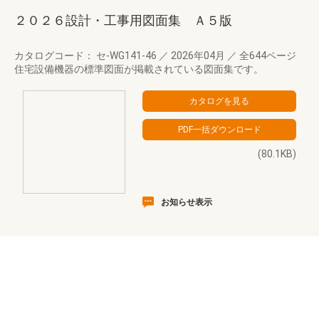
２０２６設計・工事用図面集 Ａ５版
カタログコード： セ-WG141-46
／
2026年04月
／
全644ページ
住宅設備機器の標準図面が掲載されている図面集です。
(80.1KB)
お知らせ表示