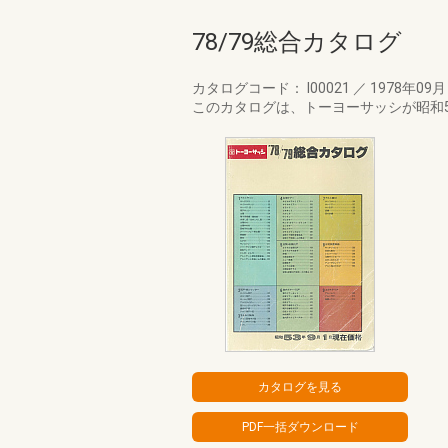
78/79総合カタログ
カタログコード： I00021
／
1978年09
このカタログは、トーヨーサッシが昭和