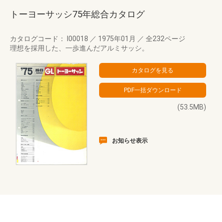
トーヨーサッシ75年総合カタログ
カタログコード： I00018
／
1975年01月
／
全232ページ
理想を採用した、一歩進んだアルミサッシ。
(53.5MB)
お知らせ表示