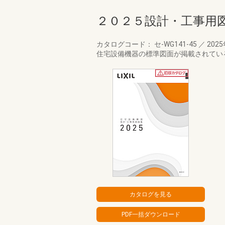
２０２５設計・工事用
カタログコード： セ-WG141-45
／
202
住宅設備機器の標準図面が掲載されてい