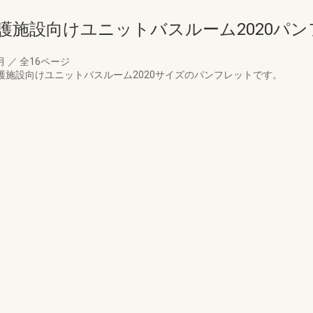
護施設向けユニットバスルーム2020パン
0月
／
全16ページ
介護施設向けユニットバスルーム2020サイズのパンフレットです。