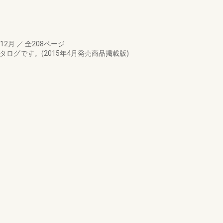
年12月
／
全208ページ
ログです。(2015年4月発売商品掲載版)