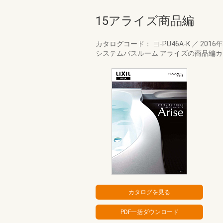
15アライズ商品編
カタログコード： ヨ-PU46A-K
／
2016
システムバスルーム アライズの商品編カタ