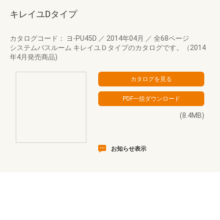
キレイユDタイプ
カタログコード： ヨ-PU45D
／
2014年04月
／
全68ページ
システムバスルーム キレイユＤタイプのカタログです。（2014
年4月発売商品)
(8.4MB)
お知らせ表示