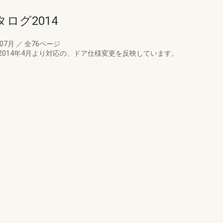
ログ2014
年07月
／
全76ページ
014年4月より対応の、ドア仕様変更を反映しています。