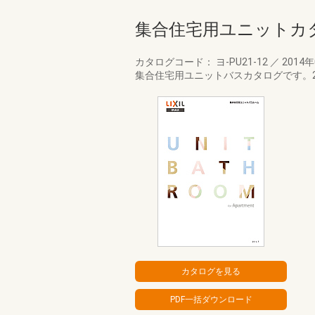
集合住宅用ユニットカタ
カタログコード： ヨ-PU21-12
／
2014
集合住宅用ユニットバスカタログです。2