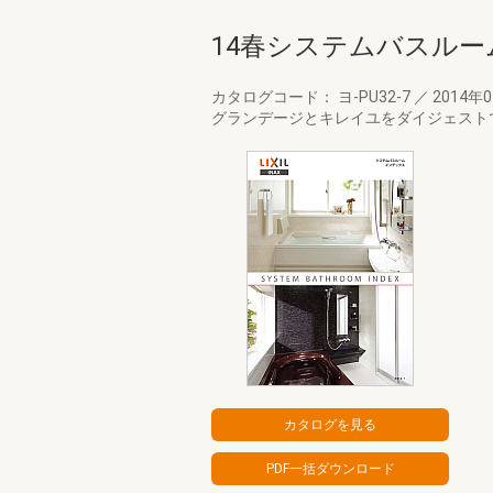
14春システムバスル
カタログコード： ヨ-PU32-7
／
2014年
グランデージとキレイユをダイジェスト