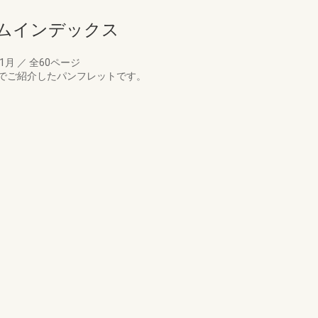
ームインデックス
01月
／
全60ページ
でご紹介したパンフレットです。