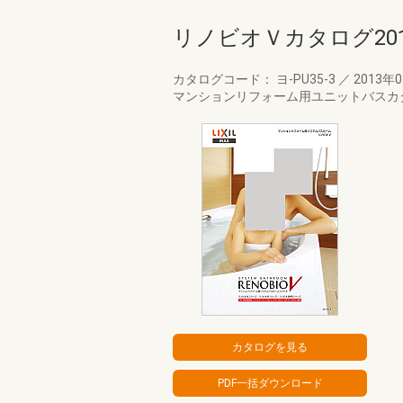
リノビオＶカタログ20
カタログコード： ヨ-PU35-3
／
2013年
マンションリフォーム用ユニットバスカ