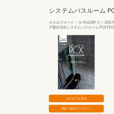
システムバスルーム PCX P
カタログコード： ヨ-PU23SP-2
／
200
戸建住宅向システムバスルーム PCX PLU