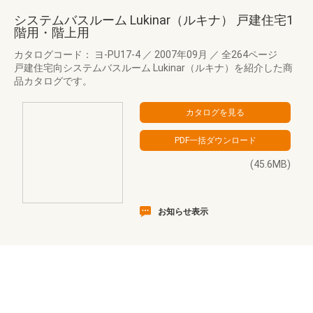
システムバスルーム Lukinar（ルキナ） 戸建住宅1
階用・階上用
カタログコード： ヨ-PU17-4
／
2007年09月
／
全264ページ
戸建住宅向システムバスルーム Lukinar（ルキナ）を紹介した商
品カタログです。
(45.6MB)
お知らせ表示