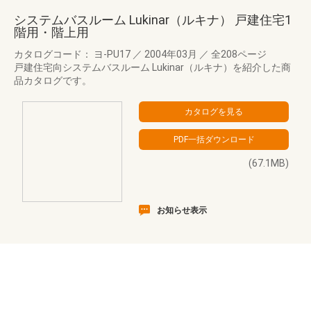
システムバスルーム Lukinar（ルキナ） 戸建住宅1
階用・階上用
カタログコード： ヨ-PU17
／
2004年03月
／
全208ページ
戸建住宅向システムバスルーム Lukinar（ルキナ）を紹介した商
品カタログです。
(67.1MB)
お知らせ表示