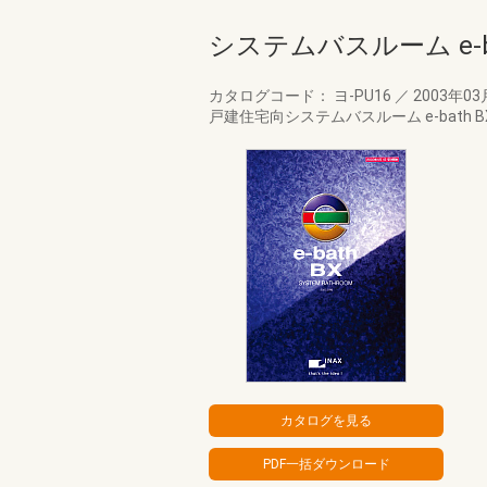
システムバスルーム e-ba
カタログコード： ヨ-PU16
／
2003年0
戸建住宅向システムバスルーム e-bath