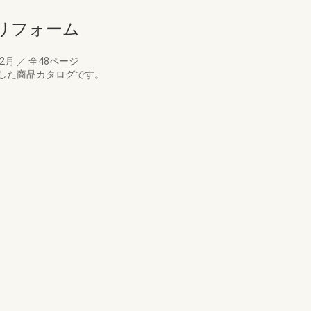
リフォーム
02月
／
全48ページ
した商品カタログです。