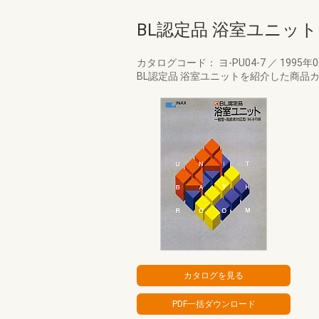
BL認定品 浴室ユニッ
カタログコード： ヨ-PU04-7
／
1995年
BL認定品 浴室ユニットを紹介した商品