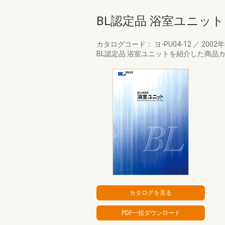
BL認定品 浴室ユニッ
カタログコード： ヨ-PU04-12
／
2002
BL認定品 浴室ユニットを紹介した商品