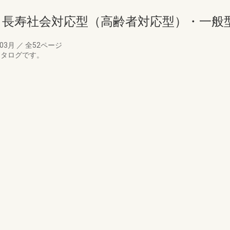
ト 長寿社会対応型（高齢者対応型）・一般
年03月
／
全52ページ
カタログです。