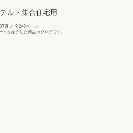
ホテル・集合住宅用
年07月
／
全248ページ
ームを紹介した商品カタログです。