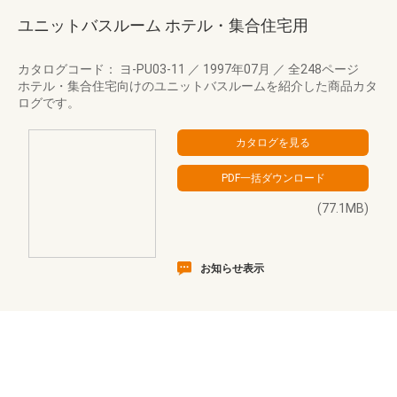
ユニットバスルーム ホテル・集合住宅用
カタログコード： ヨ-PU03-11
／
1997年07月
／
全248ページ
ホテル・集合住宅向けのユニットバスルームを紹介した商品カタ
ログです。
(77.1MB)
お知らせ表示