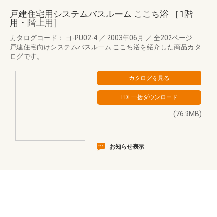
戸建住宅用システムバスルーム ここち浴 ［1階
用・階上用］
カタログコード： ヨ-PU02-4
／
2003年06月
／
全202ページ
戸建住宅向けシステムバスルーム ここち浴を紹介した商品カタ
ログです。
(76.9MB)
お知らせ表示