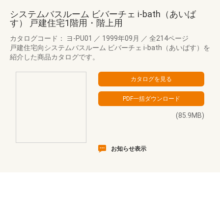
システムバスルーム ビバーチェ i-bath（あいば
す） 戸建住宅1階用・階上用
カタログコード： ヨ-PU01
／
1999年09月
／
全214ページ
戸建住宅向システムバスルーム ビバーチェ i-bath（あいばす）を
紹介した商品カタログです。
(85.9MB)
お知らせ表示