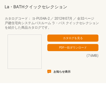
La・BATHクイックセレクション
カタログコード： ヨ-PU34A-2
／
2012年07月
／
全32ページ
戸建住宅向システムバスルーム ラ・バス クイックセレクション
を紹介した商品カタログです。
(7.6MB)
お知らせ表示