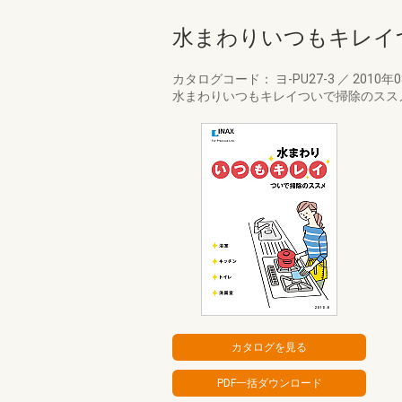
水まわりいつもキレイ
カタログコード： ヨ-PU27-3
／
2010年
水まわりいつもキレイついで掃除のスス