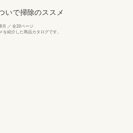
ついで掃除のススメ
08月
／
全20ページ
メを紹介した商品カタログです。