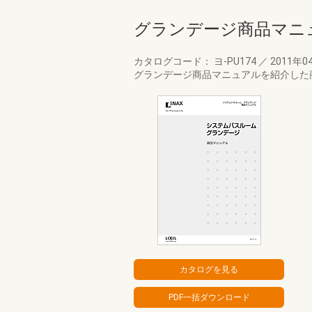
グランデージ商品マニ
カタログコード： ヨ-PU174
／
2011年0
グランデージ商品マニュアルを紹介した