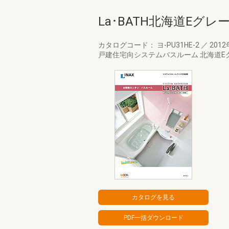
La･BATH北海道Eグレ
カタログコード： ヨ-PU31HE-2
／
2012
戸建住宅向システムバスルーム 北海道