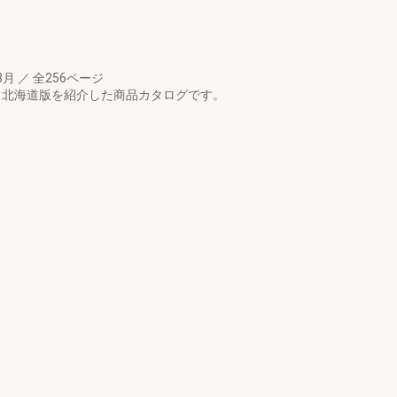
8月
／
全256ページ
 北海道版を紹介した商品カタログです。