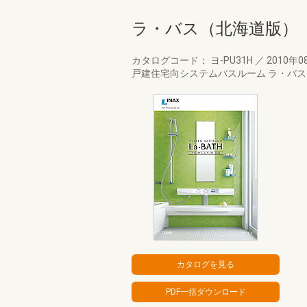
ラ・バス（北海道版）
カタログコード： ヨ-PU31H
／
2010年0
戸建住宅向システムバスルーム ラ・バス