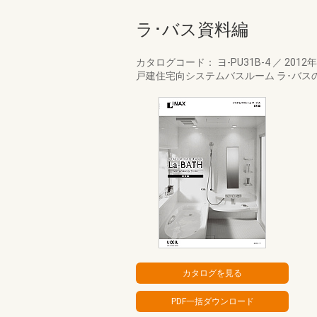
ラ･バス資料編
カタログコード： ヨ-PU31B-4
／
2012
戸建住宅向システムバスルーム ラ･バス